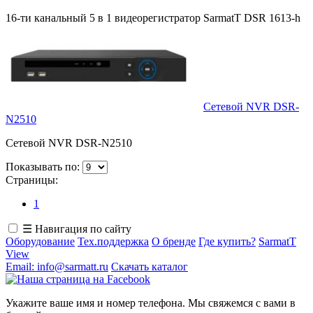
16-ти канальный 5 в 1 видеорегистратор SarmatT DSR 1613-h
Сетевой NVR DSR-
N2510
Сетевой NVR DSR-N2510
Показывать по:
Страницы:
1
☰ Навигация по сайту
Оборудование
Тех.поддержка
О бренде
Где купить?
SarmatT
View
Email: info@sarmatt.ru
Скачать каталог
Укажите ваше имя и номер телефона. Мы свяжемся с вами в