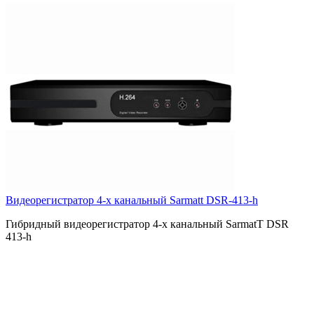
Видеорегистратор 4-х канальный Sarmatt DSR-413-h
Гибридный видеорегистратор 4-х канальный SarmatT DSR
413-h